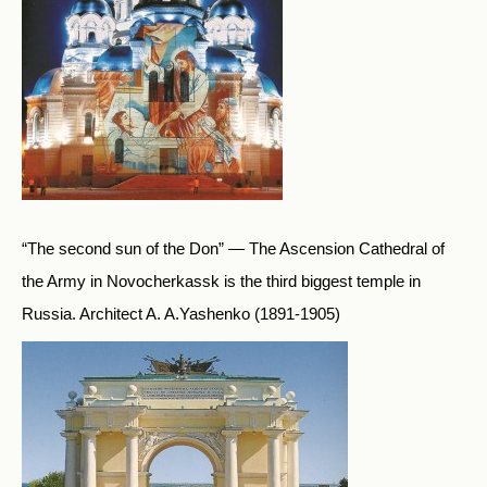
“The second sun of the Don” — The Ascension Cathedral of
the Army in Novocherkassk is the third biggest temple in
Russia. Architect A. A.Yashenko (1891-1905)