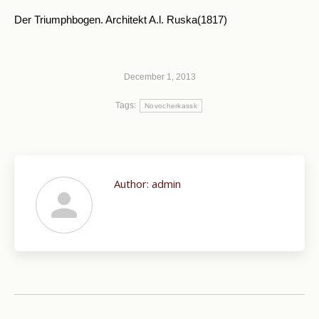
Der Triumphbogen. Architekt A.l. Ruska(1817)
December 1, 2013
Tags:
Novocherkassk
Author:
admin
Post