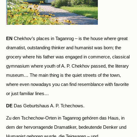
EN
Chekhov’s places in Taganrog – is the house where great
dramatist, outstanding thinker and humanist was born; the
grocery where his father was engaged in commerce, classical
gymnasium where youth of A. P. Chekhov passed, the literary
museum… The main thing is the quiet streets of the town,
where even nowadays you can find resemblance with favorite
or just familiar lines…
DE
Das Geburtshaus A. P. Tchechows.
Zu den Tschechow-Orten in Taganrog gehören das Haus, in
dem der hervorragende Dramatiker, bedeutende Denker und
Humanist geboren wurde, die Teigwaren – und